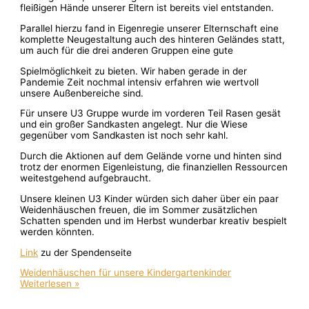
fleißigen Hände unserer Eltern ist bereits viel entstanden.
Parallel hierzu fand in Eigenregie unserer Elternschaft eine
komplette Neugestaltung auch des hinteren Geländes statt,
um auch für die drei anderen Gruppen eine gute
Spielmöglichkeit zu bieten. Wir haben gerade in der
Pandemie Zeit nochmal intensiv erfahren wie wertvoll
unsere Außenbereiche sind.
Für unsere U3 Gruppe wurde im vorderen Teil Rasen gesät
und ein großer Sandkasten angelegt. Nur die Wiese
gegenüber vom Sandkasten ist noch sehr kahl.
Durch die Aktionen auf dem Gelände vorne und hinten sind
trotz der enormen Eigenleistung, die finanziellen Ressourcen
weitestgehend aufgebraucht.
Unsere kleinen U3 Kinder würden sich daher über ein paar
Weidenhäuschen freuen, die im Sommer zusätzlichen
Schatten spenden und im Herbst wunderbar kreativ bespielt
werden könnten.
Link
zu der Spendenseite
Weidenhäuschen für unsere Kindergartenkinder
Weiterlesen »