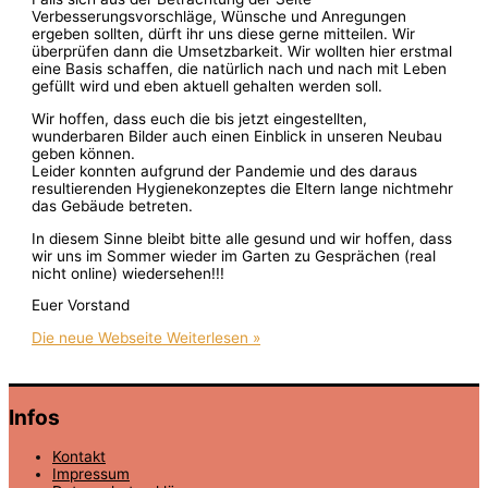
Verbesserungsvorschläge, Wünsche und Anregungen
ergeben sollten, dürft ihr uns diese gerne mitteilen. Wir
überprüfen dann die Umsetzbarkeit. Wir wollten hier erstmal
eine Basis schaffen, die natürlich nach und nach mit Leben
gefüllt wird und eben aktuell gehalten werden soll.
Wir hoffen, dass euch die bis jetzt eingestellten,
wunderbaren Bilder auch einen Einblick in unseren Neubau
geben können.
Leider konnten aufgrund der Pandemie und des daraus
resultierenden Hygienekonzeptes die Eltern lange nichtmehr
das Gebäude betreten.
In diesem Sinne bleibt bitte alle gesund und wir hoffen, dass
wir uns im Sommer wieder im Garten zu Gesprächen (real
nicht online) wiedersehen!!!
Euer Vorstand
Die neue Webseite
Weiterlesen »
Infos
Kontakt
Impressum