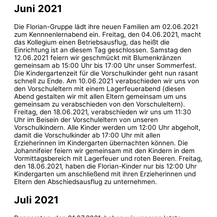
Juni 2021
Die Florian-Gruppe lädt ihre neuen Familien am 02.06.2021
zum Kennnenlernabend ein. Freitag, den 04.06.2021, macht
das Kollegium einen Betriebsausflug, das heißt die
Einrichtung ist an diesem Tag geschlossen. Samstag den
12.06.2021 feiern wir geschmückt mit Blumenkränzen
gemeinsam ab 15:00 Uhr bis 17:00 Uhr unser Sommerfest.
Die Kindergartenzeit für die Vorschulkinder geht nun rasant
schnell zu Ende. Am 10.06.2021 verabschieden wir uns von
den Vorschuleltern mit einem Lagerfeuerabend (diesen
Abend gestalten wir mit allen Eltern gemeinsam um uns
gemeinsam zu verabschieden von den Vorschuleltern).
Freitag, den 18.06.2021, verabschieden wir uns um 11:30
Uhr im Beisein der Vorschuleltern von unseren
Vorschulkindern. Alle Kinder werden um 12:00 Uhr abgeholt,
damit die Vorschulkinder ab 17:00 Uhr mit allen
Erzieherinnen im Kindergarten übernachten können. Die
Johannifeier feiern wir gemeinsam mit den Kindern in dem
Vormittagsbereich mit Lagerfeuer und roten Beeren. Freitag,
den 18.06.2021, haben die Florian-Kinder nur bis 12:00 Uhr
Kindergarten um anschließend mit ihren Erzieherinnen und
Eltern den Abschiedsausflug zu unternehmen.
Juli 2021