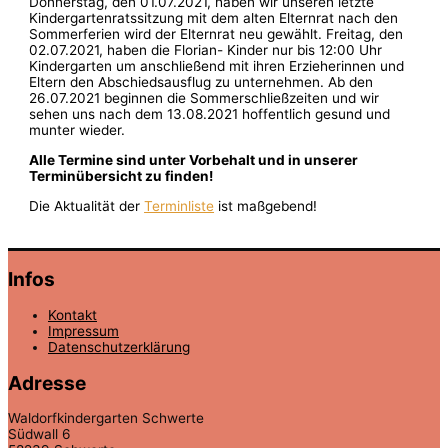
Donnerstag, den 01.07.2021, haben wir unseren letzte
Kindergartenratssitzung mit dem alten Elternrat nach den
Sommerferien wird der Elternrat neu gewählt. Freitag, den
02.07.2021, haben die Florian- Kinder nur bis 12:00 Uhr
Kindergarten um anschließend mit ihren Erzieherinnen und
Eltern den Abschiedsausflug zu unternehmen. Ab den
26.07.2021 beginnen die Sommerschließzeiten und wir
sehen uns nach dem 13.08.2021 hoffentlich gesund und
munter wieder.
Alle Termine sind unter Vorbehalt und in unserer
Terminübersicht zu finden!
Die Aktualität der
Terminliste
ist maßgebend!
Infos
Kontakt
Impressum
Datenschutzerklärung
Adresse
Waldorfkindergarten Schwerte
Südwall 6