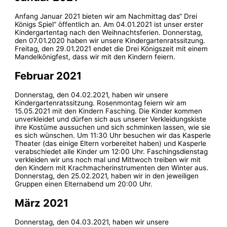
Anfang Januar 2021 bieten wir am Nachmittag das“ Drei
Königs Spiel“ öffentlich an. Am 04.01.2021 ist unser erster
Kindergartentag nach den Weihnachtsferien. Donnerstag,
den 07.01.2020 haben wir unsere Kindergartenratssitzung.
Freitag, den 29.01.2021 endet die Drei Königszeit mit einem
Mandelkönigfest, dass wir mit den Kindern feiern.
Februar 2021
Donnerstag, den 04.02.2021, haben wir unsere
Kindergartenratssitzung. Rosenmontag feiern wir am
15.05.2021 mit den Kindern Fasching. Die Kinder kommen
unverkleidet und dürfen sich aus unserer Verkleidungskiste
ihre Kostüme aussuchen und sich schminken lassen, wie sie
es sich wünschen. Um 11:30 Uhr besuchen wir das Kasperle
Theater (das einige Eltern vorbereitet haben) und Kasperle
verabschiedet alle Kinder um 12:00 Uhr. Faschingsdienstag
verkleiden wir uns noch mal und Mittwoch treiben wir mit
den Kindern mit Krachmacherinstrumenten den Winter aus.
Donnerstag, den 25.02.2021, haben wir in den jeweiligen
Gruppen einen Elternabend um 20:00 Uhr.
März 2021
Donnerstag, den 04.03.2021, haben wir unsere