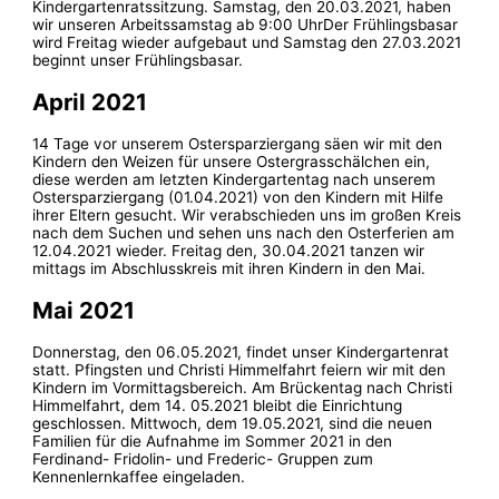
Kindergartenratssitzung. Samstag, den 20.03.2021, haben
wir unseren Arbeitssamstag ab 9:00 UhrDer Frühlingsbasar
wird Freitag wieder aufgebaut und Samstag den 27.03.2021
beginnt unser Frühlingsbasar.
April 2021
14 Tage vor unserem Ostersparziergang säen wir mit den
Kindern den Weizen für unsere Ostergrasschälchen ein,
diese werden am letzten Kindergartentag nach unserem
Ostersparziergang (01.04.2021) von den Kindern mit Hilfe
ihrer Eltern gesucht. Wir verabschieden uns im großen Kreis
nach dem Suchen und sehen uns nach den Osterferien am
12.04.2021 wieder. Freitag den, 30.04.2021 tanzen wir
mittags im Abschlusskreis mit ihren Kindern in den Mai.
Mai 2021
Donnerstag, den 06.05.2021, findet unser Kindergartenrat
statt. Pfingsten und Christi Himmelfahrt feiern wir mit den
Kindern im Vormittagsbereich. Am Brückentag nach Christi
Himmelfahrt, dem 14. 05.2021 bleibt die Einrichtung
geschlossen. Mittwoch, dem 19.05.2021, sind die neuen
Familien für die Aufnahme im Sommer 2021 in den
Ferdinand- Fridolin- und Frederic- Gruppen zum
Kennenlernkaffee eingeladen.