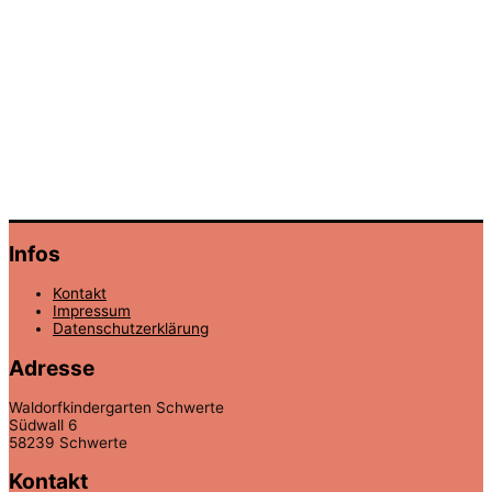
Infos
Kontakt
Impressum
Datenschutzerklärung
Adresse
Waldorfkindergarten Schwerte
Südwall 6
58239 Schwerte
Kontakt