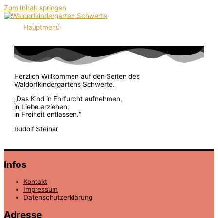
Zum Inhalt springen
Hauptmenü
Herzlich Willkommen auf den Seiten des
Waldorfkindergartens Schwerte.
„Das Kind in Ehrfurcht aufnehmen,
in Liebe erziehen,
in Freiheit entlassen.“
Rudolf Steiner
Infos
Kontakt
Impressum
Datenschutzerklärung
Adresse